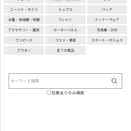
ニーハイ・タイツ
トップス
バッグ
水着・体操服・制服
Tシャツ
インナーウェア
アクセサリー・雑貨
ガーターベルト
写真集・DVD
ワンピース
コスメ・美容
スカート・ボトムス
アウター
全ての商品
在庫ありのみ検索