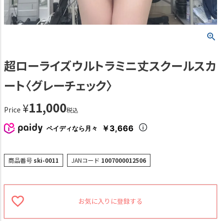
超ローライズウルトラミニ丈スクールスカ
ート〈グレーチェック〉
11,000
¥
Price
税込
￥3,666
ペイディなら月々
商品番号
ski-0011
JANコード
1007000012506
お気に入りに登録する