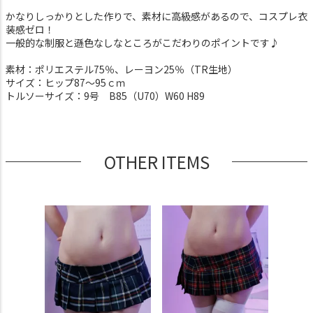
かなりしっかりとした作りで、素材に高級感があるので、コスプレ衣
装感ゼロ！
一般的な制服と遜色なしなところがこだわりのポイントです♪
素材：ポリエステル75％、レーヨン25％（TR生地）
サイズ：ヒップ87～95ｃｍ
トルソーサイズ：9号 B85（U70）W60 H89
OTHER ITEMS