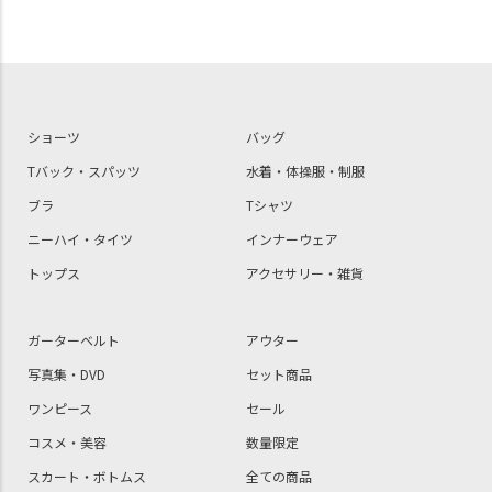
ショーツ
バッグ
Tバック・スパッツ
水着・体操服・制服
ブラ
Tシャツ
ニーハイ・タイツ
インナーウェア
トップス
アクセサリー・雑貨
ガーターベルト
アウター
写真集・DVD
セット商品
ワンピース
セール
コスメ・美容
数量限定
スカート・ボトムス
全ての商品