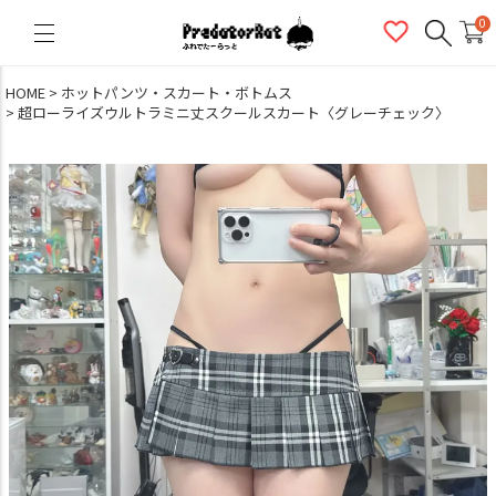
PredatorRat（プレデターラット）
0
HOME
ホットパンツ・スカート・ボトムス
超ローライズウルトラミニ丈スクールスカート〈グレーチェック〉