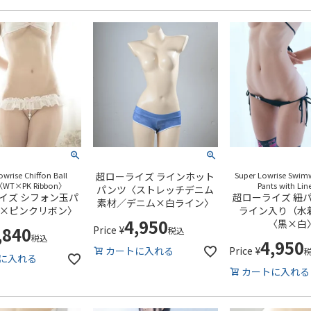
owrise Chiffon Ball
超ローライズ ラインホット
Super Lowrise Swimw
〈WT×PK Ribbon〉
Pants with Lin
パンツ〈ストレッチデニム
イズ シフォン玉パ
超ローライズ 紐
素材／デニム×白ライン〉
×ピンクリボン〉
ライン入り（水
4,950
〈黒×白
,840
Price
¥
税込
税込
4,950
Price
¥
カートに入れる
に入れる
カートに入れる