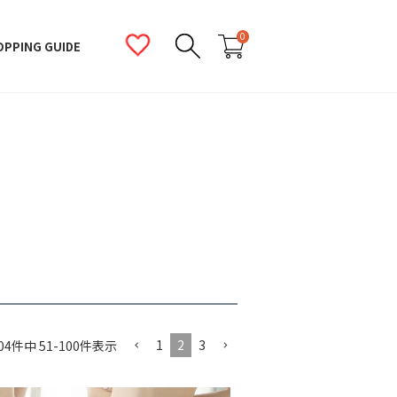
0
OPPING GUIDE
1
2
3
04
件中
51
-
100
件表示