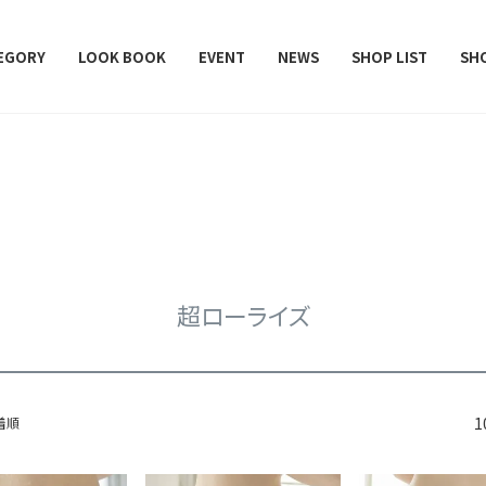
レデターラット）
EGORY
LOOK BOOK
EVENT
NEWS
SHOP LIST
SH
超ローライズ
1
着順