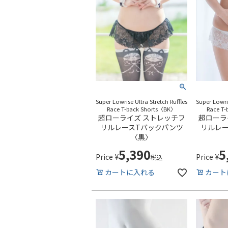
Super Lowrise Ultra Stretch Ruffles
Super Lowris
Race T-back Shorts〈BK〉
Race T
超ローライズ ストレッチフ
超ローラ
リルレースTバックパンツ
リルレ
〈黒〉
5,390
5
Price
¥
Price
¥
税込
カートに入れる
カート