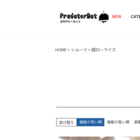
PredatorRat（プ
NEW
CAT
HOME
ショーツ
超ローライズ
価格が安い順
価格が高い順
新
並び替え