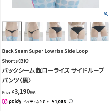
Back Seam Super Lowrise Side Loop
Shorts〈BK〉
バックシーム 超ローライズ サイドループ
パンツ〈黒〉
3,190
¥
Price
税込
￥1,063
ペイディなら月々