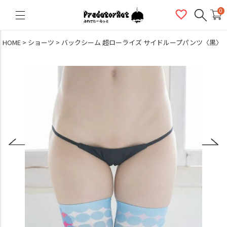
PredatorRat（プレデターラット）
0
HOME
ショーツ
バックシーム 超ローライズ サイドループパンツ〈黒〉