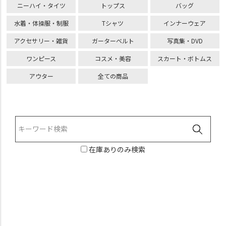
ニーハイ・タイツ
トップス
バッグ
水着・体操服・制服
Tシャツ
インナーウェア
アクセサリー・雑貨
ガーターベルト
写真集・DVD
ワンピース
コスメ・美容
スカート・ボトムス
アウター
全ての商品
在庫ありのみ検索