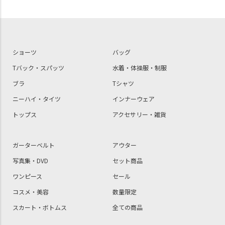
ショーツ
バッグ
Tバック・スパッツ
水着・体操服・制服
ブラ
Tシャツ
ニーハイ・タイツ
インナーウェア
トップス
アクセサリー・雑貨
ガーターベルト
アウター
写真集・DVD
セット商品
ワンピース
セール
コスメ・美容
数量限定
スカート・ボトムス
全ての商品