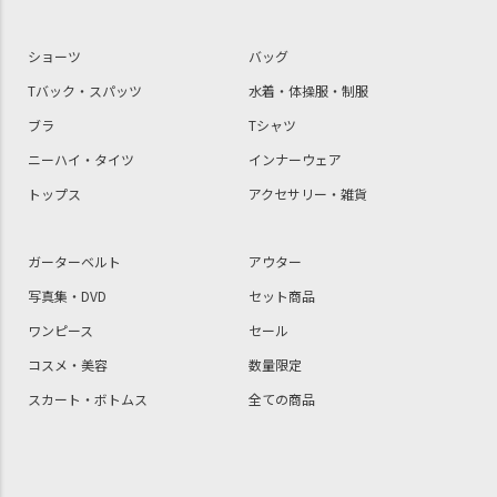
ショーツ
バッグ
Tバック・スパッツ
水着・体操服・制服
ブラ
Tシャツ
ニーハイ・タイツ
インナーウェア
トップス
アクセサリー・雑貨
ガーターベルト
アウター
写真集・DVD
セット商品
ワンピース
セール
コスメ・美容
数量限定
スカート・ボトムス
全ての商品