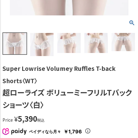
Super Lowrise Volumey Ruffles T-back
Shorts〈WT〉
超ローライズ ボリューミーフリルTバック
ショーツ〈白〉
5,390
¥
Price
税込
￥1,796
ペイディなら月々