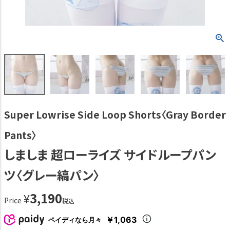
Super Lowrise Side Loop Shorts〈Gray Border
Pants〉
しましま 超ローライズ サイドループパン
ツ〈グレー縞パン〉
3,190
¥
Price
税込
￥1,063
ペイディなら月々