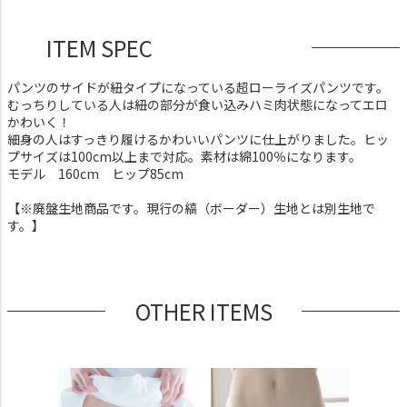
ITEM SPEC
パンツのサイドが紐タイプになっている超ローライズパンツです。
むっちりしている人は紐の部分が食い込みハミ肉状態になってエロ
かわいく！
細身の人はすっきり履けるかわいいパンツに仕上がりました。ヒッ
プサイズは100cm以上まで対応。素材は綿100％になります。
モデル 160cm ヒップ85cm
【※廃盤生地商品です。現行の縞（ボーダー）生地とは別生地で
す。】
OTHER ITEMS