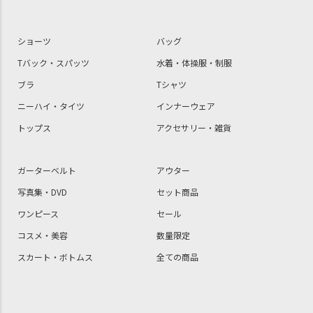
ショーツ
バッグ
Tバック・スパッツ
水着・体操服・制服
ブラ
Tシャツ
ニーハイ・タイツ
インナーウェア
トップス
アクセサリー・雑貨
ガーターベルト
アウター
写真集・DVD
セット商品
ワンピース
セール
コスメ・美容
数量限定
スカート・ボトムス
全ての商品