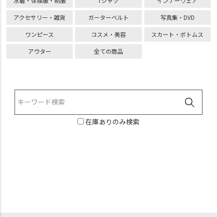
水着・体操服・制服
Tシャツ
インナーウェア
アクセサリー・雑貨
ガーターベルト
写真集・DVD
ワンピース
コスメ・美容
スカート・ボトムス
アウター
全ての商品
在庫ありのみ検索