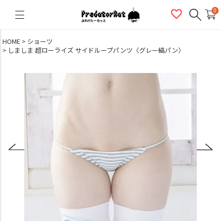
PredatorRat（プレデターラット）
0
HOME
ショーツ
しましま 超ローライズ サイドループパンツ〈グレー縞パン〉