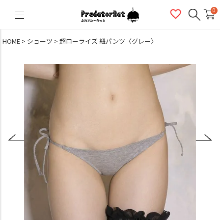
PredatorRat（プレデターラット）
0
HOME
ショーツ
超ローライズ 紐パンツ〈グレー〉