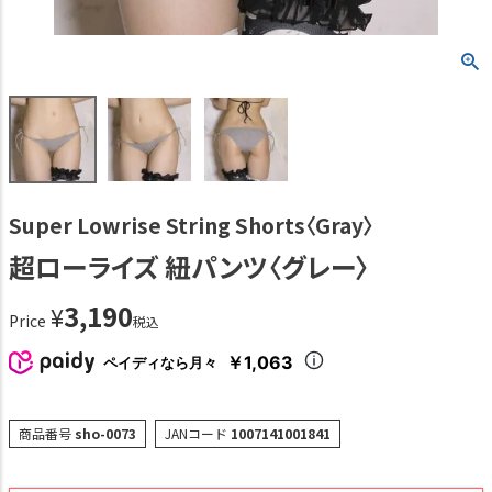
Super Lowrise String Shorts〈Gray〉
超ローライズ 紐パンツ〈グレー〉
3,190
¥
Price
税込
￥1,063
ペイディなら月々
商品番号
sho-0073
JANコード
1007141001841