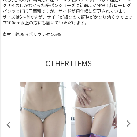
グサイズしかなかった紐パンシリーズに新商品が登場！超ローレグ
パンツとほぼ同面積ですが、サイドが紐仕様に変更されています。
サイズはS～Mですが、サイドが紐なので調整がかなり効くのでヒッ
プ100cm以上の方にも履いていただけます。
素材：綿95％ポリウレタン5％
OTHER ITEMS