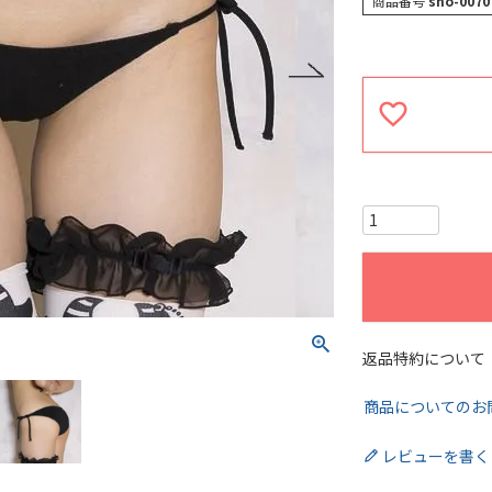
商品番号
sho-0070
返品特約について
商品についてのお
レビューを書く