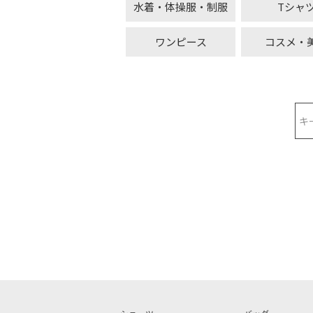
水着・体操服・制服
Tシャ
ワンピース
コスメ・
検索