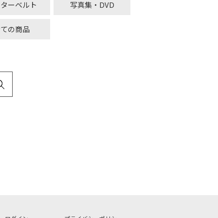
ーターベルト
写真集・DVD
全ての商品