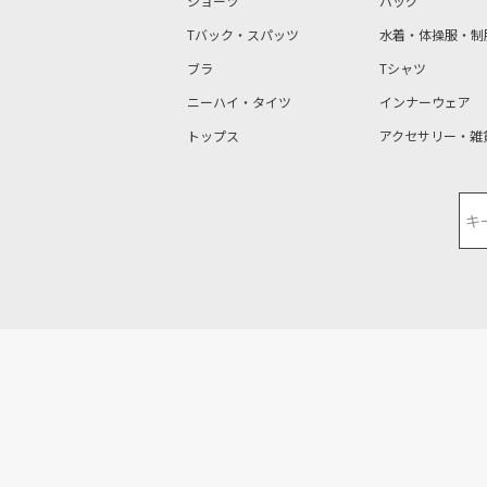
ショーツ
バッグ
Tバック・スパッツ
水着・体操服・制
ブラ
Tシャツ
ニーハイ・タイツ
インナーウェア
トップス
アクセサリー・雑
検索