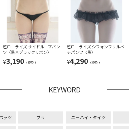
超ローライズ サイドループパン
超ローライズ シフォンフリルペ
ツ〈黒×ブラックリボン〉
チパンツ〈黒〉
3,190
4,290
¥
¥
（税込）
（税込）
KEYWORD
パッツ
ブラ
ニーハイ・タイツ