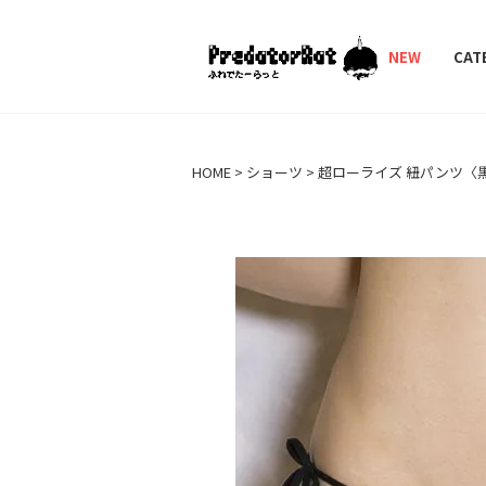
PredatorRat（プ
NEW
CAT
HOME
ショーツ
超ローライズ 紐パンツ〈