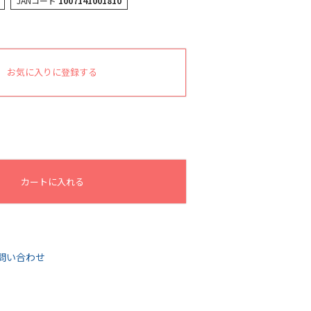
JANコード
1007141001810
お気に入りに登録する
カートに入れる
問い合わせ