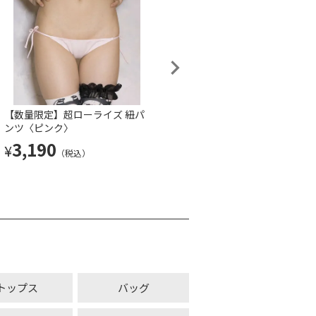
【数量限定】超ローライズ 紐パ
超ローライズ 紐パンツ〈白×ホ
ンツ〈ピンク〉
ワイトリボン〉
3,190
3,190
¥
¥
（税込）
（税込）
トップス
バッグ