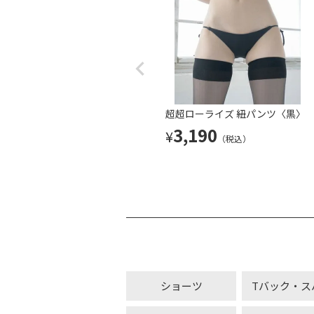
超超ローライズ 紐パンツ〈黒〉
3,190
¥
（税込）
ショーツ
Tバック・ス