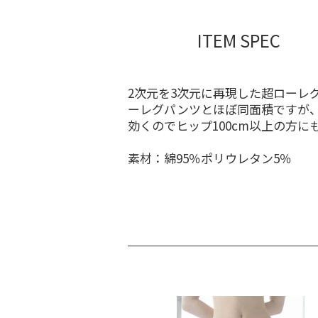
ITEM SPEC
2次元を3次元に再現した超ローレ
ーレグパンツとほぼ同面積ですが
効くのでヒップ100cm以上の方に
素材：綿95％ポリウレタン5％