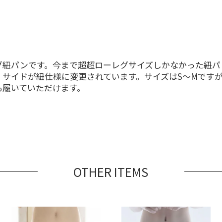
グ紐パンです。今まで超超ローレグサイズしかなかった紐
、サイドが紐仕様に変更されています。サイズはS～Mです
も履いていただけます。
OTHER ITEMS