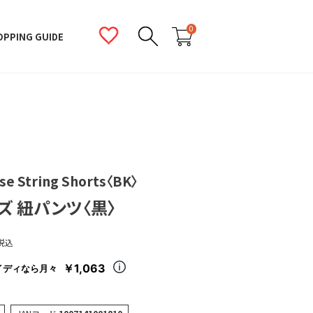
0
OPPING GUIDE
se String Shorts〈BK〉
ズ 紐パンツ〈黒〉
税込
￥1,063
イディなら月々