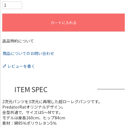
カートに入れる
返品特約について
商品についてのお問い合わせ
レビューを書く
ITEM SPEC
2次元パンツを3次元に再現した超ローレグパンツです。
PredatorRatオリジナルデザイン。
全型共通で、サイズはS～Mです。
モデルは身長160cm、ヒップ84cm
素材：綿95％ポリウレタン5％