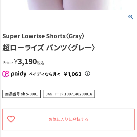
Super Lowrise Shorts〈Gray〉
超ローライズ パンツ〈グレー〉
3,190
¥
Price
税込
￥1,063
ペイディなら月々
商品番号
sho-0001
JANコード
1007140200016
お気に入りに登録する