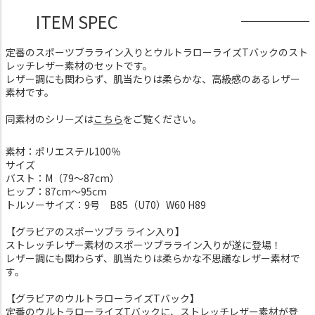
ITEM SPEC
定番のスポーツブラライン入りとウルトラローライズTバックのスト
レッチレザー素材のセットです。
レザー調にも関わらず、肌当たりは柔らかな、高級感のあるレザー
素材です。
同素材のシリーズは
こちら
をご覧ください。
素材：ポリエステル100％
サイズ
バスト：M（79～87cm）
ヒップ：87cm～95cm
トルソーサイズ：9号 B85（U70）W60 H89
【グラビアのスポーツブラ ライン入り】
ストレッチレザー素材のスポーツブラライン入りが遂に登場！
レザー調にも関わらず、肌当たりは柔らかな不思議なレザー素材で
す。
【グラビアのウルトラローライズTバック】
定番のウルトラローライズTバックに、ストレッチレザー素材が登