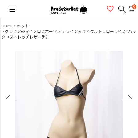
PredatorRat（プレデターラット）
0
HOME
セット
グラビアのマイクロスポーツブラ ライン入り×ウルトラローライズTバッ
ク〈ストレッチレザー黒〉