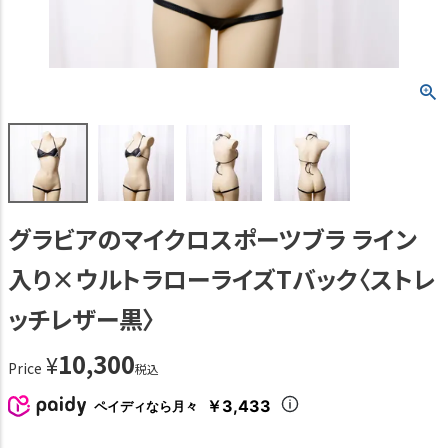
グラビアのマイクロスポーツブラ ライン
入り×ウルトラローライズTバック〈ストレ
ッチレザー黒〉
10,300
¥
Price
税込
￥3,433
ペイディなら月々