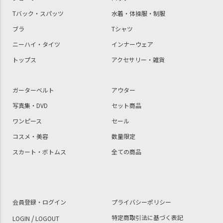
Tバック・スパッツ
水着・体操服・制服
ブラ
Tシャツ
ニーハイ・タイツ
インナーウェア
トップス
アクセサリー・雑貨
ガーターベルト
アウター
写真集・DVD
セット商品
ワンピース
セール
コスメ・美容
数量限定
スカート・ボトムス
全ての商品
会員登録・ログイン
プライバシーポリシー
/
特定商取引法に基づく表記
LOGIN
LOGOUT