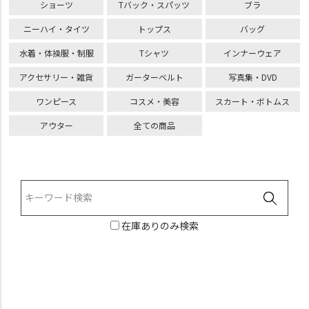
ショーツ
Tバック・スパッツ
ブラ
ニーハイ・タイツ
トップス
バッグ
水着・体操服・制服
Tシャツ
インナーウェア
アクセサリー・雑貨
ガーターベルト
写真集・DVD
ワンピース
コスメ・美容
スカート・ボトムス
アウター
全ての商品
在庫ありのみ検索