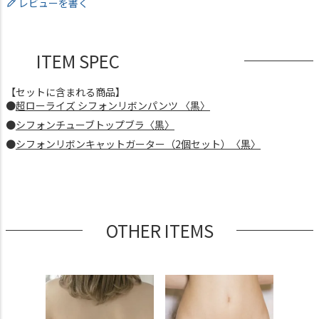
レビューを書く
ITEM SPEC
【セットに含まれる商品】
●
超ローライズ シフォンリボンパンツ 〈黒〉
●
シフォンチューブトップブラ〈黒〉
●
シフォンリボンキャットガーター（2個セット）〈黒〉
OTHER ITEMS