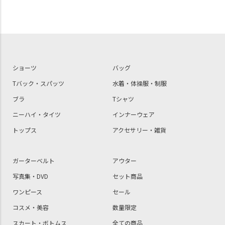
ショーツ
バッグ
Tバック・スパッツ
水着・体操服・制服
ブラ
Tシャツ
ニーハイ・タイツ
インナーウェア
トップス
アクセサリー・雑貨
ガーターベルト
アウター
写真集・DVD
セット商品
ワンピース
セール
コスメ・美容
数量限定
スカート・ボトムス
全ての商品