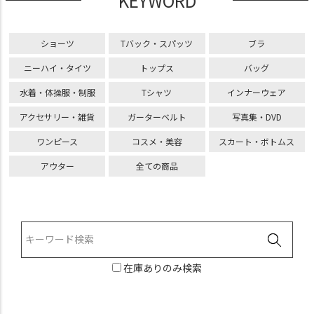
KEYWORD
ショーツ
Tバック・スパッツ
ブラ
ニーハイ・タイツ
トップス
バッグ
水着・体操服・制服
Tシャツ
インナーウェア
アクセサリー・雑貨
ガーターベルト
写真集・DVD
ワンピース
コスメ・美容
スカート・ボトムス
アウター
全ての商品
在庫ありのみ検索