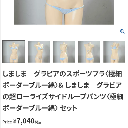
しましま グラビアのスポーツブラ〈極細
ボーダーブルー縞〉& しましま グラビア
の超ローライズサイドループパンツ〈極細
ボーダーブルー縞〉 セット
7,040
¥
Price
税込