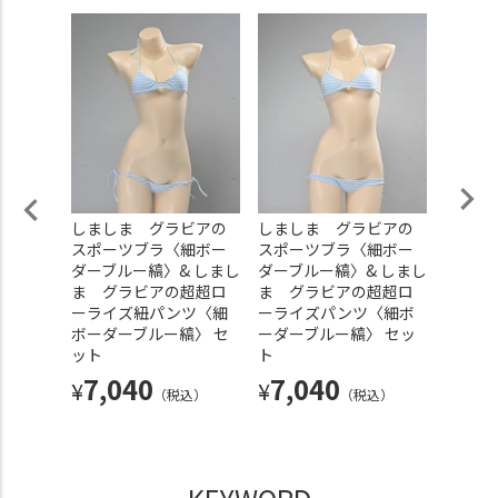
ーライ
しましま グラビアの
しましま グラビアの
しまし
レー縞パ
スポーツブラ〈細ボー
スポーツブラ〈細ボー
スポー
ダーブルー縞〉& しまし
ダーブルー縞〉& しまし
ーダー
ま グラビアの超超ロ
ま グラビアの超超ロ
しま 
込）
ーライズ紐パンツ〈細
ーライズパンツ〈細ボ
ーライ
ボーダーブルー縞〉 セ
ーダーブルー縞〉 セッ
ボーダ
ット
ト
ット
7,040
7,040
7,
¥
¥
¥
（税込）
（税込）