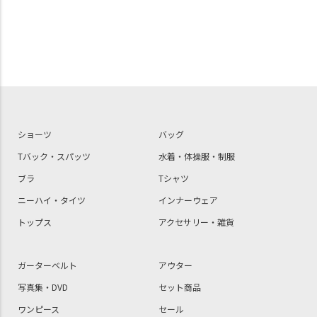
ショーツ
バッグ
Tバック・スパッツ
水着・体操服・制服
ブラ
Tシャツ
ニーハイ・タイツ
インナーウェア
トップス
アクセサリー・雑貨
ガーターベルト
アウター
写真集・DVD
セット商品
ワンピース
セール