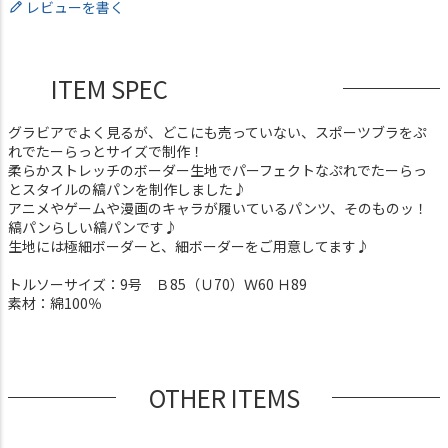
レビューを書く
ITEM SPEC
グラビアでよく見るが、どこにも売っていない、スポーツブラをぷ
れでたーらっとサイズで制作！
柔らかストレッチのボーダー生地でパーフェクトなぷれでたーらっ
とスタイルの縞パンを制作しました♪
アニメやゲームや漫画のキャラが履いているパンツ、そのものッ！
縞パンらしい縞パンです♪
生地には極細ボーダーと、細ボーダーをご用意してます♪
トルソーサイズ：9号 Ｂ85（Ｕ70）Ｗ60 Ｈ89
素材：綿100％
OTHER ITEMS