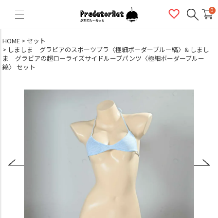
PredatorRat（プレデターラット）
0
HOME
セット
しましま グラビアのスポーツブラ〈極細ボーダーブルー縞〉& しまし
ま グラビアの超ローライズサイドループパンツ〈極細ボーダーブルー
縞〉 セット