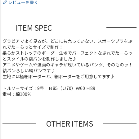
レビューを書く
ITEM SPEC
グラビアでよく見るが、どこにも売っていない、スポーツブラをぷ
れでたーらっとサイズで制作！
柔らかストレッチのボーダー生地でパーフェクトなぷれでたーらっ
とスタイルの縞パンを制作しました♪
アニメやゲームや漫画のキャラが履いているパンツ、そのものッ！
縞パンらしい縞パンです♪
生地には極細ボーダーと、細ボーダーをご用意してます♪
トルソーサイズ：9号 Ｂ85（Ｕ70）Ｗ60 Ｈ89
素材：綿100％
OTHER ITEMS