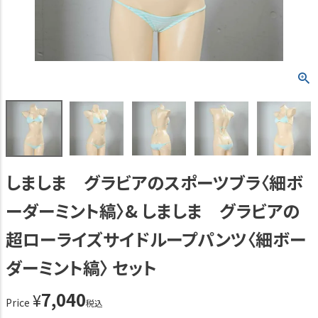
しましま グラビアのスポーツブラ〈細ボ
ーダーミント縞〉& しましま グラビアの
超ローライズサイドループパンツ〈細ボー
ダーミント縞〉 セット
7,040
¥
Price
税込