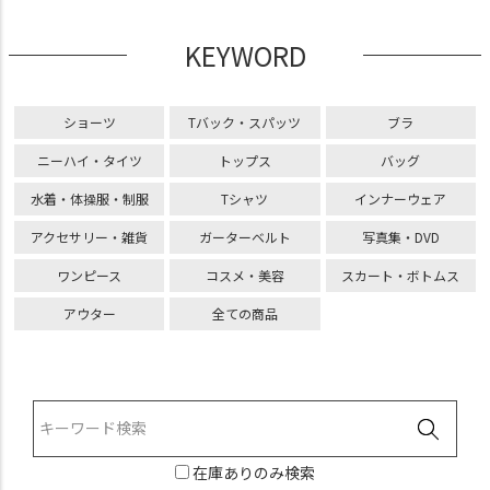
KEYWORD
ショーツ
Tバック・スパッツ
ブラ
ニーハイ・タイツ
トップス
バッグ
水着・体操服・制服
Tシャツ
インナーウェア
アクセサリー・雑貨
ガーターベルト
写真集・DVD
ワンピース
コスメ・美容
スカート・ボトムス
アウター
全ての商品
在庫ありのみ検索