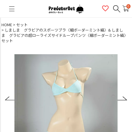
PredatorRat（プレデターラット）
0
HOME
セット
しましま グラビアのスポーツブラ〈細ボーダーミント縞〉& しまし
ま グラビアの超ローライズサイドループパンツ〈細ボーダーミント縞〉
セット