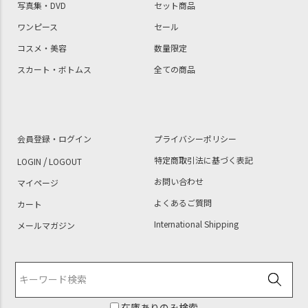
写真集・DVD
セット商品
ワンピース
セール
コスメ・美容
数量限定
スカート・ボトムス
全ての商品
会員登録・ログイン
プライバシーポリシー
/
特定商取引法に基づく表記
LOGIN
LOGOUT
お問い合わせ
マイページ
よくあるご質問
カート
International Shipping
メールマガジン
在庫ありのみ検索