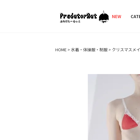
PredatorRat（プ
NEW
CAT
HOME
水着・体操服・制服
クリスマスメ