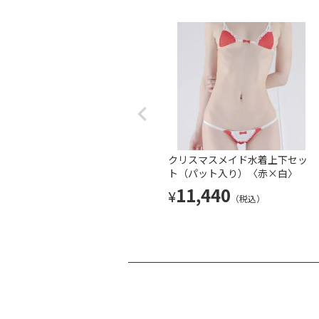
クリスマスメイド水着上下セッ
ト（パット入り）〈赤×白〉
11,440
¥
（税込）