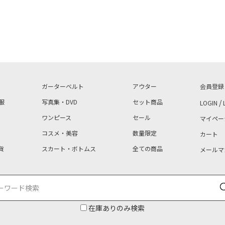
ガーターベルト
アウター
会員登録
服
写真集・DVD
セット商品
/
LOGIN
ワンピース
セール
マイペー
コスメ・美容
数量限定
カート
貨
スカート・ボトムス
全ての商品
メールマ
在庫ありのみ検索