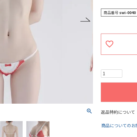
商品番号
swi-0040
返品特約について
商品についてのお