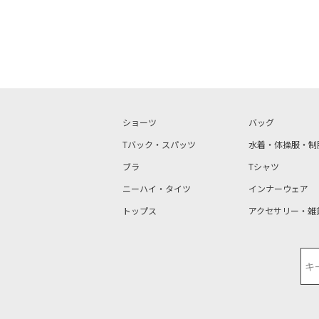
ショーツ
バッグ
Tバック・スパッツ
水着・体操服・制
ブラ
Tシャツ
ニーハイ・タイツ
インナーウェア
トップス
アクセサリー・雑
検索