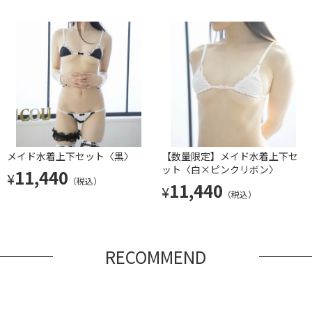
メイド水着上下セット〈黒〉
【数量限定】メイド水着上下セ
ット〈白×ピンクリボン〉
11,440
¥
（税込）
11,440
¥
（税込）
RECOMMEND