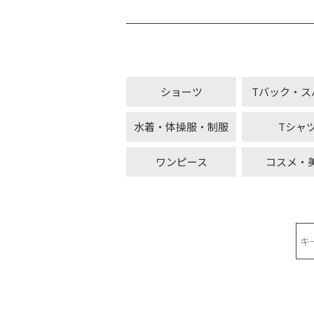
ショーツ
Tバック・ス
水着・体操服・制服
Tシャ
ワンピース
コスメ・
検索