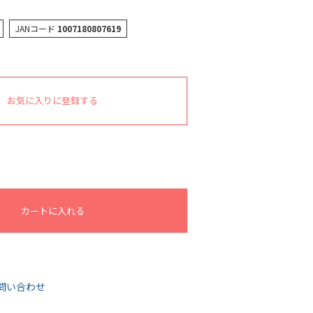
JANコード
1007180807619
お気に入りに登録する
カートに入れる
問い合わせ