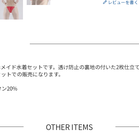
レビューを書く
赤メイド水着セットです。透け防止の裏地の付いた2枚仕立
セットでの販売になります。
ン20％
OTHER ITEMS