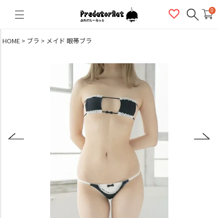
PredatorRat（プレデターラット）
0
HOME
ブラ
メイド 眼帯ブラ