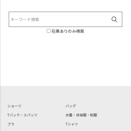
在庫ありのみ検索
ショーツ
バッグ
Tバック・スパッツ
水着・体操服・制服
ブラ
Tシャツ