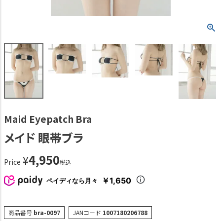
Maid Eyepatch Bra
メイド 眼帯ブラ
4,950
¥
Price
税込
￥1,650
ペイディなら月々
商品番号
bra-0097
JANコード
1007180206788