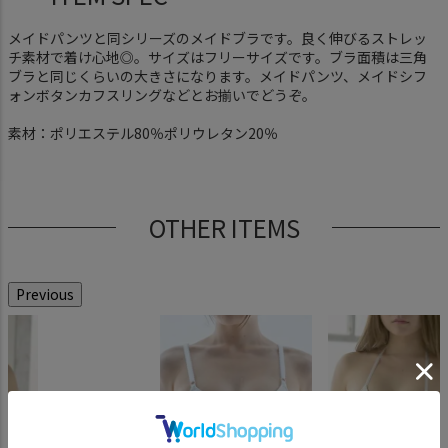
メイドパンツと同シリーズのメイドブラです。良く伸びるストレッ
チ素材で着け心地◎。サイズはフリーサイズです。ブラ面積は三角
ブラと同じくらいの大きさになります。メイドパンツ、メイドシフ
ォンボタンカフスリングなどとお揃いでどうぞ。
素材：ポリエステル80％ポリウレタン20％
OTHER ITEMS
Previous