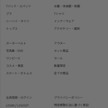
Tバック・スパッツ
水着・体操服・制服
ブラ
Tシャツ
ニーハイ・タイツ
インナーウェア
トップス
アクセサリー・雑貨
ガーターベルト
アウター
写真集・DVD
セット商品
ワンピース
セール
コスメ・美容
数量限定
スカート・ボトムス
全ての商品
会員登録・ログイン
プライバシーポリシー
/
特定商取引法に基づく表記
LOGIN
LOGOUT