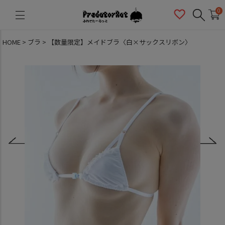
PredatorRat（プレデターラット）
0
HOME
ブラ
【数量限定】メイドブラ〈白×サックスリボン〉