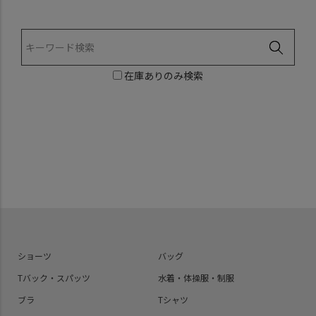
在庫ありのみ検索
ショーツ
バッグ
Tバック・スパッツ
水着・体操服・制服
ブラ
Tシャツ