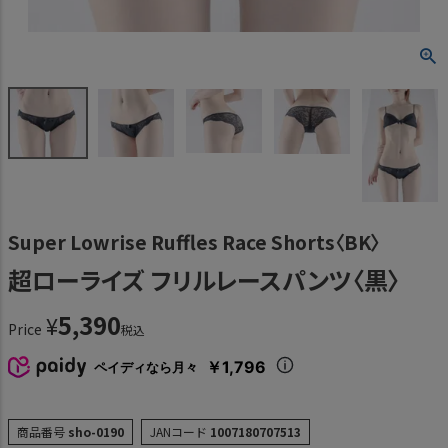
Super Lowrise Ruffles Race Shorts〈BK〉
超ローライズ フリルレースパンツ〈黒〉
5,390
¥
Price
税込
￥1,796
ペイディなら月々
商品番号
sho-0190
JANコード
1007180707513