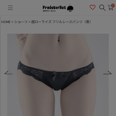
PredatorRat（プレデターラット）
0
HOME
ショーツ
超ローライズ フリルレースパンツ〈黒〉