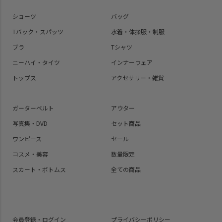
ショーツ
バッグ
Tバック・スパッツ
水着・体操服・制服
ブラ
Tシャツ
ニーハイ・タイツ
インナーウェア
トップス
アクセサリー・雑貨
ガーターベルト
アウター
写真集・DVD
セット商品
ワンピース
セール
コスメ・美容
数量限定
スカート・ボトムス
全ての商品
会員登録・ログイン
プライバシーポリシー