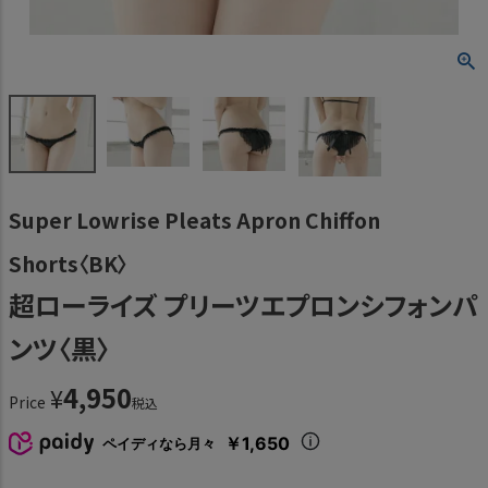
Super Lowrise Pleats Apron Chiffon
Shorts〈BK〉
超ローライズ プリーツエプロンシフォンパ
ンツ〈黒〉
4,950
¥
Price
税込
￥1,650
ペイディなら月々