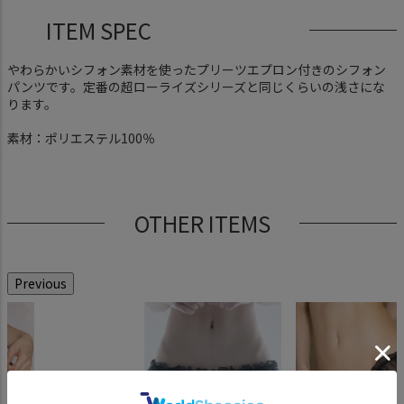
ITEM SPEC
やわらかいシフォン素材を使ったプリーツエプロン付きのシフォン
パンツです。定番の超ローライズシリーズと同じくらいの浅さにな
ります。
素材：ポリエステル100％
OTHER ITEMS
Previous