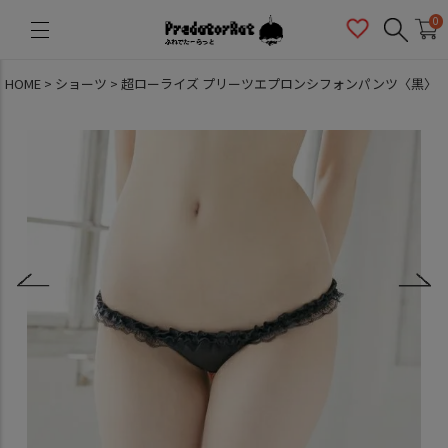
PredatorRat（プレデターラット）
0
HOME
ショーツ
超ローライズ プリーツエプロンシフォンパンツ〈黒〉