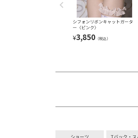
シフォンリボンキャットガータ
ー〈ピンク〉
3,850
¥
（税込）
ショーツ
Tバック・ス