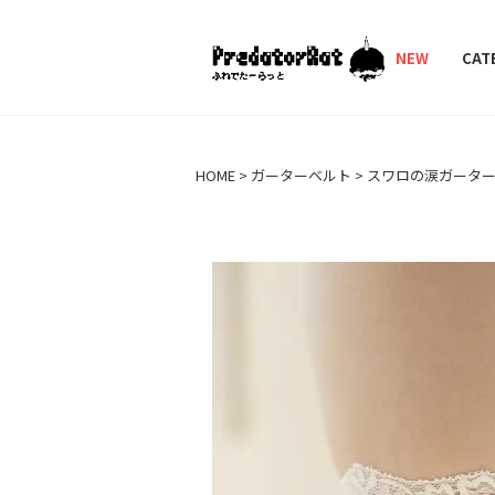
PredatorRat（プ
NEW
CAT
HOME
ガーターベルト
スワロの涙ガータ