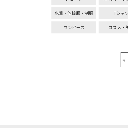
水着・体操服・制服
Tシャ
ワンピース
コスメ・
検索