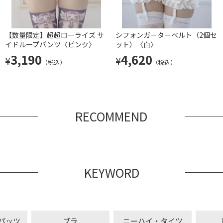
【数量限定】超超ローライズ サ
シフォンガーターベルト（2個セ
イドループパンツ〈ピンク〉
ット）〈白〉
3,190
4,620
¥
¥
（税込）
（税込）
RECOMMEND
KEYWORD
パッツ
ブラ
ニーハイ・タイツ