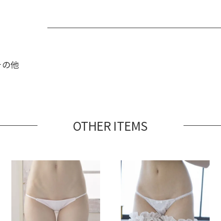
その他
OTHER ITEMS