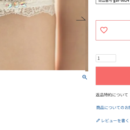
商品番号
gar-0024
返品特約について
商品についてのお
レビューを書く