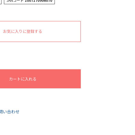
JANコード
1007170906070
お気に入りに登録する
カートに入れる
問い合わせ