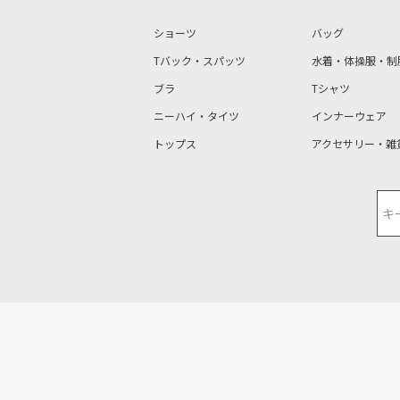
ショーツ
バッグ
Tバック・スパッツ
水着・体操服・制
ブラ
Tシャツ
ニーハイ・タイツ
インナーウェア
トップス
アクセサリー・雑
検索