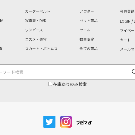
ガーターベルト
アウター
会員登録
服
写真集・DVD
セット商品
/
LOGIN
ワンピース
セール
マイペー
コスメ・美容
数量限定
カート
貨
スカート・ボトムス
全ての商品
メールマ
在庫ありのみ検索