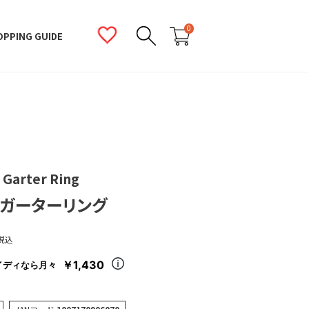
0
OPPING GUIDE
 Garter Ring
ガーターリング
税込
￥1,430
イディなら月々