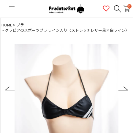
PredatorRat（プレデターラット）
0
HOME
ブラ
グラビアのスポーツブラ ライン入り〈ストレッチレザー黒×白ライン〉