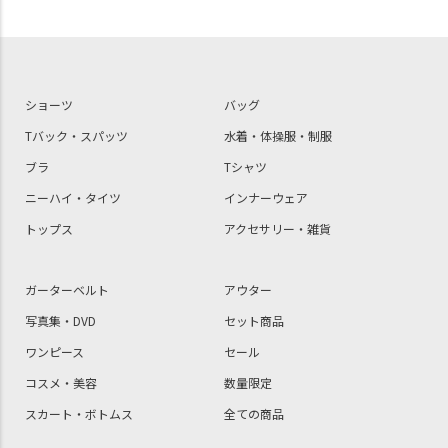
ショーツ
バッグ
Tバック・スパッツ
水着・体操服・制服
ブラ
Tシャツ
ニーハイ・タイツ
インナーウェア
トップス
アクセサリー・雑貨
ガーターベルト
アウター
写真集・DVD
セット商品
ワンピース
セール
コスメ・美容
数量限定
スカート・ボトムス
全ての商品