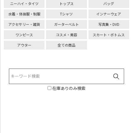
ニーハイ・タイツ
トップス
バッグ
水着・体操服・制服
Tシャツ
インナーウェア
アクセサリー・雑貨
ガーターベルト
写真集・DVD
ワンピース
コスメ・美容
スカート・ボトムス
アウター
全ての商品
在庫ありのみ検索