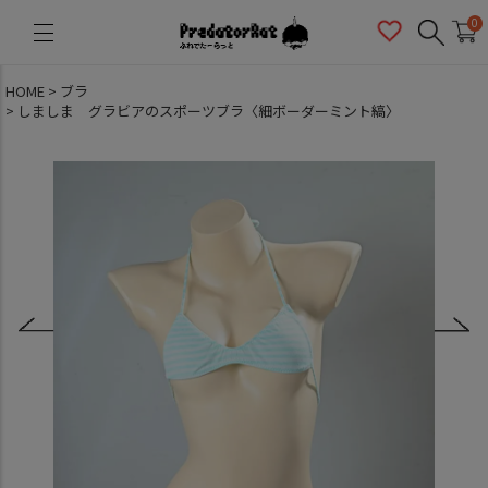
PredatorRat（プレデターラット）
0
HOME
ブラ
しましま グラビアのスポーツブラ〈細ボーダーミント縞〉