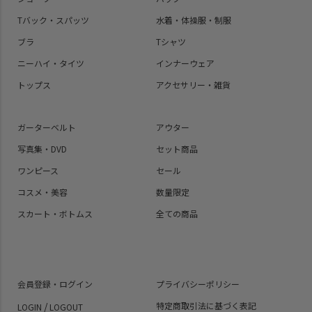
Tバック・スパッツ
水着・体操服・制服
ブラ
Tシャツ
ニーハイ・タイツ
インナーウェア
トップス
アクセサリー・雑貨
ガーターベルト
アウター
写真集・DVD
セット商品
ワンピース
セール
コスメ・美容
数量限定
スカート・ボトムス
全ての商品
会員登録・ログイン
プライバシーポリシー
/
特定商取引法に基づく表記
LOGIN
LOGOUT