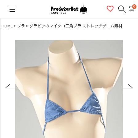
PredatorRat（プレデターラット）
0
HOME
ブラ
グラビアのマイクロ三角ブラ ストレッチデニム素材