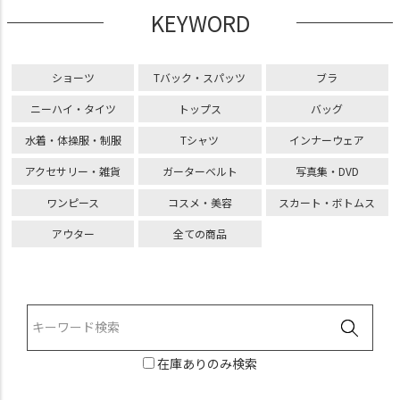
KEYWORD
ショーツ
Tバック・スパッツ
ブラ
ニーハイ・タイツ
トップス
バッグ
水着・体操服・制服
Tシャツ
インナーウェア
アクセサリー・雑貨
ガーターベルト
写真集・DVD
ワンピース
コスメ・美容
スカート・ボトムス
アウター
全ての商品
在庫ありのみ検索