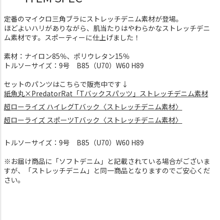
定番のマイクロ三角ブラにストレッチデニム素材が登場。
ほどよいハリがありながら、肌当たりはやわらかなストレッチデニ
ム素材です。スポーティーに仕上げました！
素材：ナイロン85％、ポリウレタン15％
トルソーサイズ：9号 B85（U70）W60 H89
セットのパンツはこちらで販売中です↓
紙魚丸×PredatorRat「Tバックスパッツ」ストレッチデニム素材
超ローライズ ハイレグTバック〈ストレッチデニム素材〉
超ローライズ スポーツTバック〈ストレッチデニム素材〉
トルソーサイズ：9号 B85（U70）W60 H89
※お届け商品に「ソフトデニム」と記載されている場合がございま
すが、「ストレッチデニム」と同一商品となりますのでご安心くだ
さい。