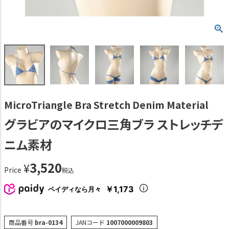
MicroTriangle Bra Stretch Denim Material
グラビアのマイクロ三角ブラ ストレッチデ
ニム素材
3,520
¥
Price
税込
￥1,173
ペイディなら月々
商品番号
bra-0134
JANコード
1007000009803