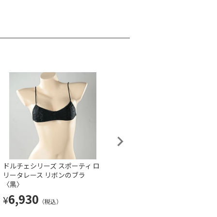
ドルチェシリーズ スポーティ ロ
スポーツブラ〈白〉
リータレース リボンのブラ
3,300
¥
（税込）
〈黒〉
6,930
¥
（税込）