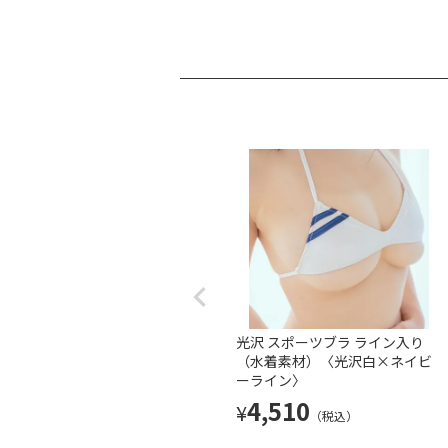
光沢 スポーツブラ ライン入り
（水着素材）〈光沢白×ネイビ
ーライン〉
4,510
¥
（税込）