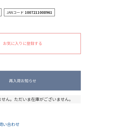
JANコード
1007211008961
お気に入りに登録する
再入荷お知らせ
ません。ただいま在庫がございません。
問い合わせ