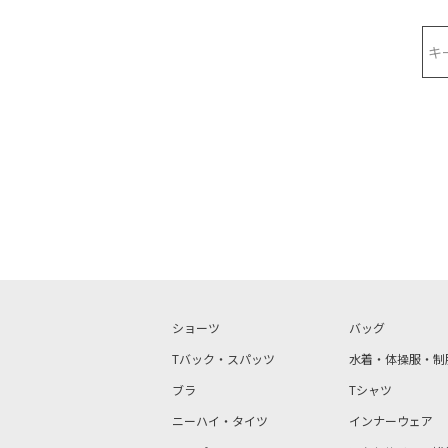
検索
ショーツ
バッグ
Tバック・スパッツ
水着・体操服・制
ブラ
Tシャツ
ニーハイ・タイツ
インナーウェア