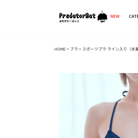
PredatorRat（プ
NEW
CAT
HOME
ブラ
スポーツブラ ライン入り（水