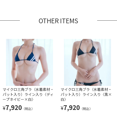
OTHER ITEMS
マイクロ三角ブラ（水着素材・
マイクロ三角ブラ（水着素材・
パット入り）ライン入り〈ディ
パット入り）ライン入り〈黒×
ープネイビー×白〉
白〉
7,920
7,920
¥
¥
（税込）
（税込）