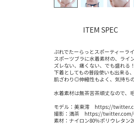
ITEM SPEC
ぷれでたーらっとスポーティーラ
スポーツブラに水着素材の、ライ
ズレない、痛くない、でも盛れる
下着としてもの普段使いも出来る
肌ざわり◎伸縮性もよく、気持ち
水着素材は無茶苦茶頑丈なので、
モデル：美東澪
https://twitter
撮影：満茶
https://twitter.co
素材：ナイロン80％ポリウレタン2