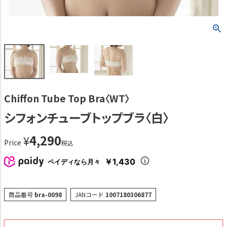
Chiffon Tube Top Bra〈WT〉
シフォンチューブトップブラ〈白〉
4,290
¥
Price
税込
￥1,430
ペイディなら月々
商品番号
bra-0098
JANコード
1007180306877