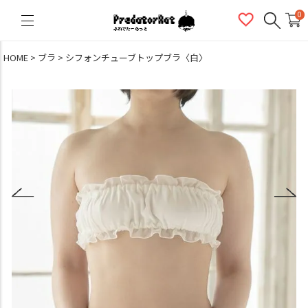
PredatorRat（プレデターラット）
0
HOME
ブラ
シフォンチューブトップブラ〈白〉