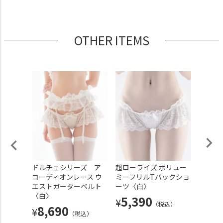
OTHER ITEMS
三角ブ
ドルチェシリーズ ア
超ローライズ ボリュー
シフォ
トリボ
コーディオンレース ウ
ミーフリルTバックショ
〈白〉
エストガーターベルト
ーツ〈白〉
4,
¥
〈白〉
5,390
¥
込）
（税込）
8,690
¥
（税込）