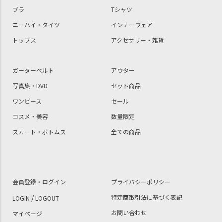
ブラ
Tシャツ
ニーハイ・タイツ
インナーウェア
トップス
アクセサリー・雑貨
ガーターベルト
アウター
写真集・DVD
セット商品
ワンピース
セール
コスメ・美容
数量限定
スカート・ボトムス
全ての商品
会員登録・ログイン
プライバシーポリシー
/
特定商取引法に基づく表記
LOGIN
LOGOUT
お問い合わせ
マイページ