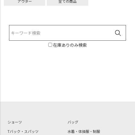
アウター
全ての商品
在庫ありのみ検索
ショーツ
バッグ
Tバック・スパッツ
水着・体操服・制服