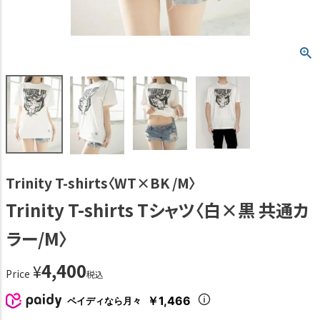
Trinity T-shirts〈WT×BK /M〉
Trinity T-shirts Tシャツ〈白×黒 共通カ
ラー/M〉
4,400
¥
Price
税込
￥1,466
ペイディなら月々