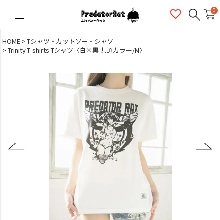
PredatorRat（プレデターラット）
0
HOME
Tシャツ・カットソー・シャツ
Trinity T-shirts Tシャツ〈白×黒 共通カラー/M〉