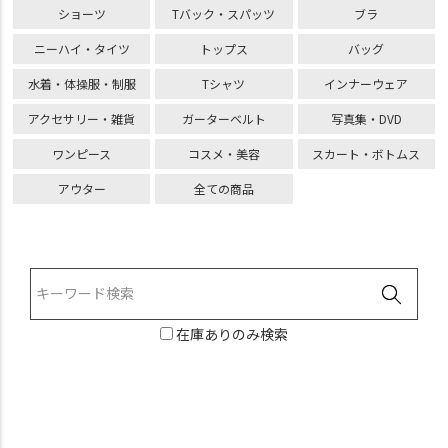
ショーツ
Tバック・スパッツ
ブラ
ニーハイ・タイツ
トップス
バッグ
水着・体操服・制服
Tシャツ
インナーウェア
アクセサリー・雑貨
ガーターベルト
写真集・DVD
ワンピース
コスメ・美容
スカート・ボトムス
アウター
全ての商品
在庫ありのみ検索