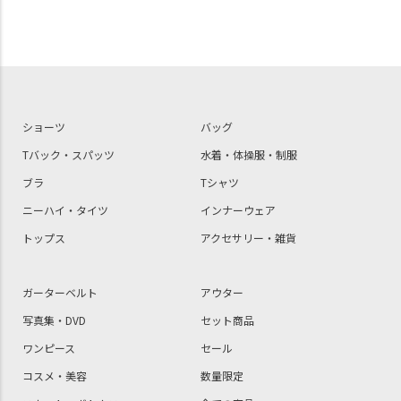
ショーツ
バッグ
Tバック・スパッツ
水着・体操服・制服
ブラ
Tシャツ
ニーハイ・タイツ
インナーウェア
トップス
アクセサリー・雑貨
ガーターベルト
アウター
写真集・DVD
セット商品
ワンピース
セール
コスメ・美容
数量限定